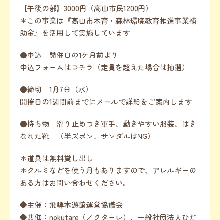
【午後の部】3000円（高山市民1200円）
＊この事業は『高山市木育・森林環境教育推進事業補
助金』を活用して実施しています
●申込 開催日の1ケ月前より
申込フォームはコチラ
（定員を超えた場合は抽選）
●締切 1月7日（水）
開催日の1週間前までにメールで詳細をご案内します
●持ち物 滑り止めつき軍手、動きやすい服装、はき
なれた靴 （半ズボン、サンダルはNG）
＊道具は無料貸し出し
＊クルミなどを使う月もありますので、アレルギーの
ある方はお問い合わせください。
◆主催：飛騨木遊館運営協議会
◆共催：nokutare（ノクターレ）、一般社団法人ひだ