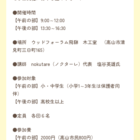
●開催時間
【午前の部】9:00～12:00
【午後の部】13:30～16:30
●場所 ウッドフォーラム飛騨 木工室 （高山市清
見町三日町165）
●講師 nokutare（ノクターレ）代表 塩谷英雄氏
●参加対象
【午前の部】小・中学生（小学1～3年生は保護者同
伴）
【午後の部】高校生以上
●定員 各回６名
●参加費
【午前の部】2000円（高山市民800円）