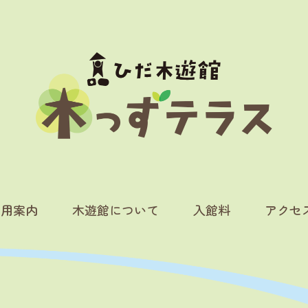
利用案内
木遊館について
入館料
アクセ