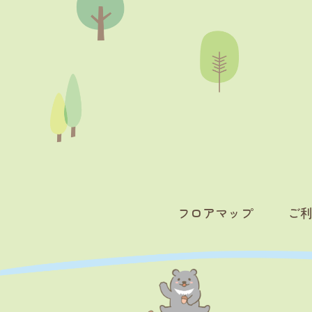
フロアマップ
ご